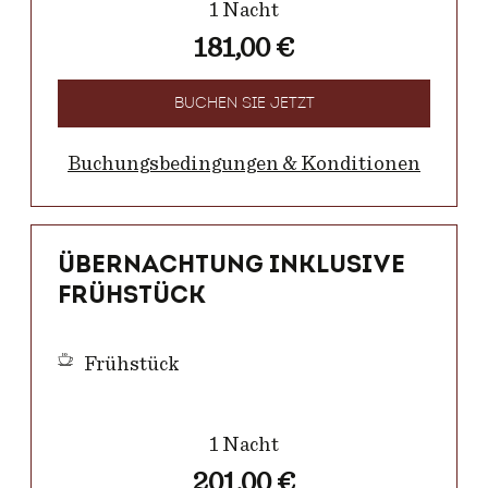
1 Nacht
181,00 €
BUCHEN SIE JETZT
Buchungsbedingungen & Konditionen
Übernachtung inklusive
Frühstück
Frühstück
1 Nacht
201,00 €