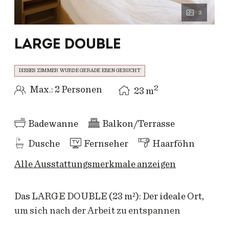
3
LARGE DOUBLE
DIESES ZIMMER WURDE GERADE EBEN GEBUCHT
2
Max.: 2 Personen
23
m
Badewanne
Balkon/Terrasse
Dusche
Fernseher
Haarföhn
Alle Ausstattungsmerkmale anzeigen
Das LARGE DOUBLE (23 m²): Der ideale Ort,
um sich nach der Arbeit zu entspannen